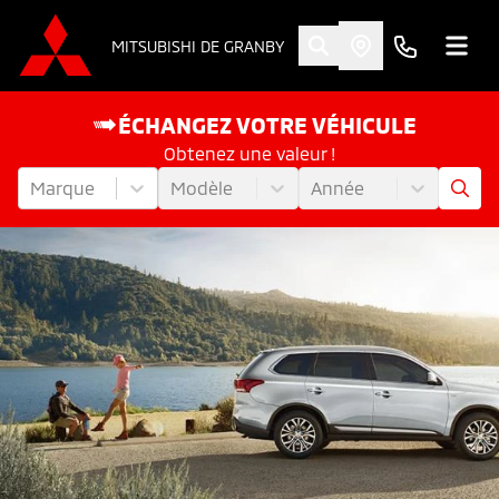
MITSUBISHI DE GRANBY
ÉCHANGEZ VOTRE VÉHICULE
Obtenez une valeur !
Marque
Modèle
Année