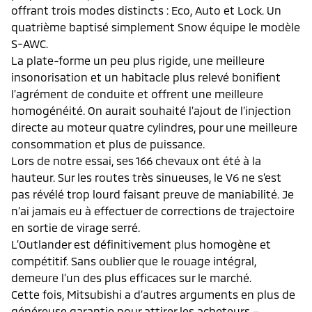
offrant trois modes distincts : Eco, Auto et Lock. Un
quatrième baptisé simplement Snow équipe le modèle
S-AWC.
La plate-forme un peu plus rigide, une meilleure
insonorisation et un habitacle plus relevé bonifient
l’agrément de conduite et offrent une meilleure
homogénéité. On aurait souhaité l’ajout de l’injection
directe au moteur quatre cylindres, pour une meilleure
consommation et plus de puissance.
Lors de notre essai, ses 166 chevaux ont été à la
hauteur. Sur les routes très sinueuses, le V6 ne s’est
pas révélé trop lourd faisant preuve de maniabilité. Je
n’ai jamais eu à effectuer de corrections de trajectoire
en sortie de virage serré.
L’Outlander est définitivement plus homogène et
compétitif. Sans oublier que le rouage intégral,
demeure l’un des plus efficaces sur le marché.
Cette fois, Mitsubishi a d’autres arguments en plus de
généreuse garantie pour attirer les acheteurs –