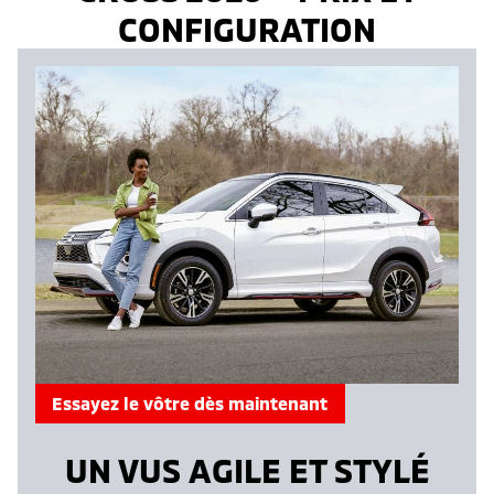
CONFIGURATION
Essayez le vôtre dès maintenant
UN VUS AGILE ET STYLÉ