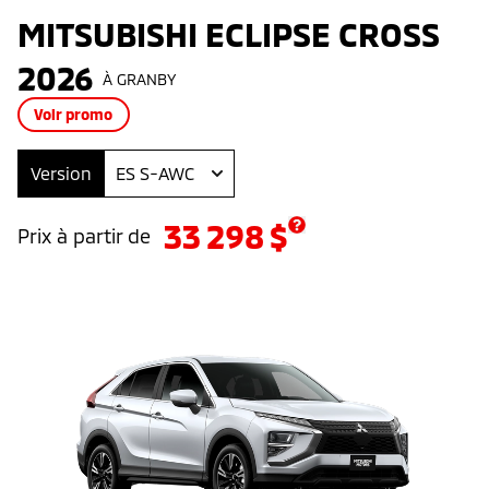
MITSUBISHI ECLIPSE CROSS
2026
À GRANBY
Voir promo
Version
ES S-AWC
33 298
$
Prix à partir de