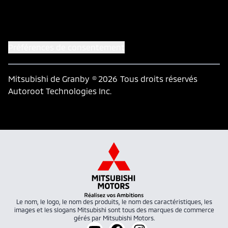
Préférences de consentement
Mitsubishi de Granby
© 2026
Tous droits réservés
Autoroot Technologies Inc.
Le nom, le logo, le nom des produits, le nom des caractéristiques, les
images et les slogans Mitsubishi sont tous des marques de commerce
gérés par Mitsubishi Motors.