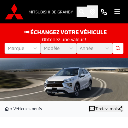
MITSUBISHI DE GRANBY
ÉCHANGEZ VOTRE VÉHICULE
Obtenez une valeur !
Marque
Modèle
Année
»
Véhicules neufs
Textez-moi
Page d'accueil