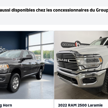
aussi disponible
s
chez les concessionnaires
du Grou
g Horn
2022 RAM 2500 Laramie