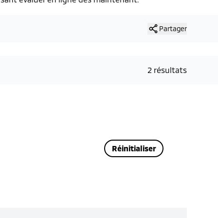
Partager
2 résultats
Réinitialiser