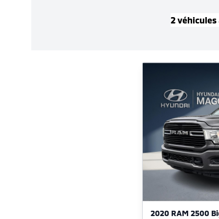
2
véhicule
s
2020 RAM 2500 Bi