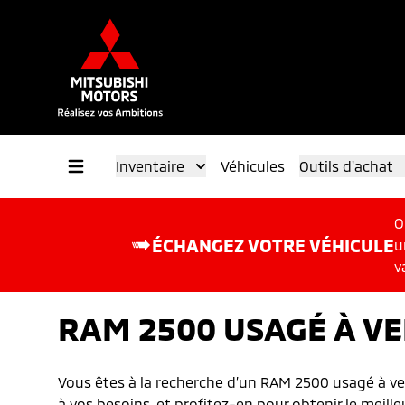
Inventaire
Véhicules
Outils d'achat
O
ÉCHANGEZ VOTRE VÉHICULE
u
v
RAM 2500 USAGÉ À V
Vous êtes à la recherche d’un RAM 2500 usagé à ven
à vos besoins, et profitez-en pour obtenir le meille