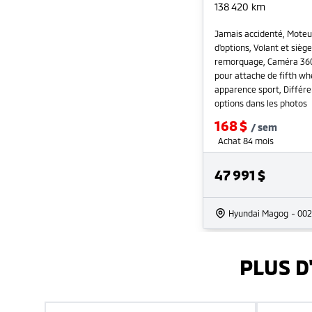
138 420
km
Jamais accidenté, Moteu
d'options, Volant et siè
remorquage, Caméra 360,
pour attache de fifth w
apparence sport, Différen
options dans les photos
168
$
/
sem
Achat 84 mois
47 991
$
Hyundai Magog
- 00
PLUS D