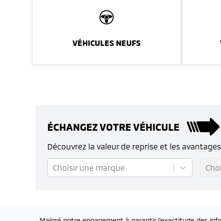
VÉHICULES NEUFS
ÉCHANGEZ VOTRE VÉHICULE
Découvrez la valeur de reprise et les avantage
Choisir une marque
Cho
Malgré notre engagement à garantir l'exactitude des info