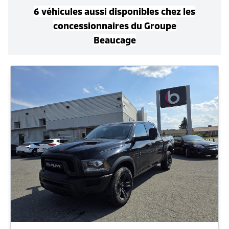
6
véhicule
s
aussi disponible
s
chez les
concessionnaires
du Groupe
Beaucage