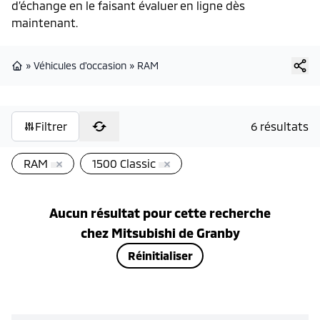
d’échange en le faisant évaluer en ligne dès
maintenant.
»
Véhicules d'occasion
»
RAM
Page d'accueil
Filtrer
6 résultats
RAM
1500 Classic
Aucun résultat pour cette recherche
chez
Mitsubishi de Granby
Réinitialiser