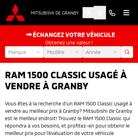
MITSUBISHI DE GRANBY
ÉCHANGEZ VOTRE VÉHICULE
Obtenez une valeur !
Marque
Modèle
Année
RAM 1500 CLASSIC USAGÉ À
VENDRE À GRANBY
Vous êtes à la recherche d’un RAM 1500 Classic usagé à
vendre au meilleur prix à Granby? Mitsubishi de Granby
est le meilleur endroit! Trouvez le RAM 1500 Classic qui
répondra à vos besoins, et profitez-en pour obtenir le
meilleur prix pour l'évaluation de votre véhicule