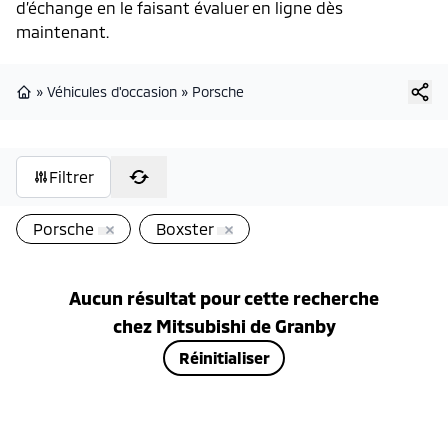
d’échange en le faisant évaluer en ligne dès
maintenant.
»
Véhicules d'occasion
»
Porsche
Page d'accueil
Filtrer
Porsche
Boxster
Aucun résultat pour cette recherche
chez
Mitsubishi de Granby
Réinitialiser