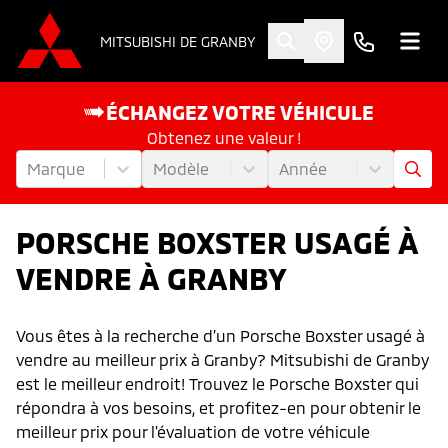
MITSUBISHI DE GRANBY
ÉCHANGEZ VOTRE VÉHICULE
Obtenez une valeur !
Marque
Modèle
Année
PORSCHE BOXSTER USAGÉ À
VENDRE À GRANBY
Vous êtes à la recherche d’un Porsche Boxster usagé à
vendre au meilleur prix à Granby? Mitsubishi de Granby
est le meilleur endroit! Trouvez le Porsche Boxster qui
répondra à vos besoins, et profitez-en pour obtenir le
meilleur prix pour l'évaluation de votre véhicule