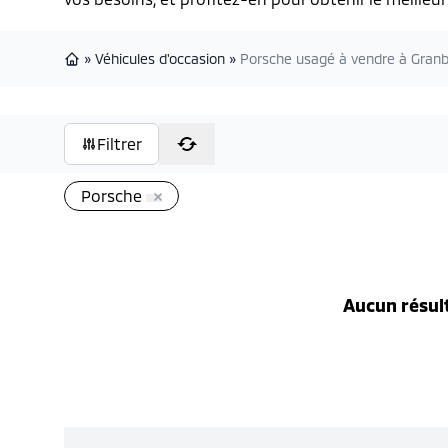
»
Véhicules d'occasion
»
Porsche usagé à vendre à Gran
Page d'accueil
Filtrer
Porsche
Aucun résul