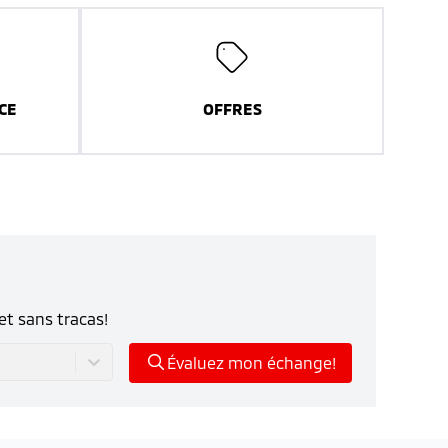
CE
OFFRES
et sans tracas!
Évaluez mon échange!