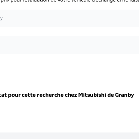
by
tat pour cette recherche chez
Mitsubishi de Granby