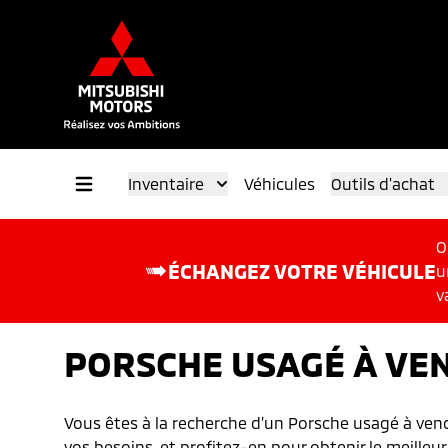
Inventaire
Véhicules
Outils d'achat
O
ÉCHANGEZ VOTRE VÉHICULE
u
v
PORSCHE USAGÉ À VE
Vous êtes à la recherche d’un Porsche usagé à vend
vos besoins, et profitez-en pour obtenir le meilleur