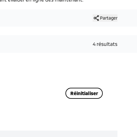
Partager
4 résultats
Réinitialiser