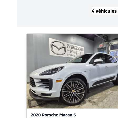
4
véhicule
s
2020 Porsche Macan S