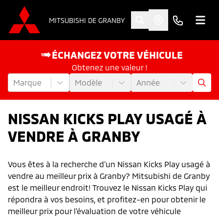
MITSUBISHI DE GRANBY
ÉCHANGEZ VOTRE VÉHICULE
Obtenez une valeur !
Marque
Modèle
Année
NISSAN KICKS PLAY USAGÉ À
VENDRE À GRANBY
Vous êtes à la recherche d’un Nissan Kicks Play usagé à
vendre au meilleur prix à Granby? Mitsubishi de Granby
est le meilleur endroit! Trouvez le Nissan Kicks Play qui
répondra à vos besoins, et profitez-en pour obtenir le
meilleur prix pour l'évaluation de votre véhicule