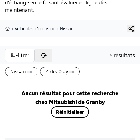
d’échange en le faisant évaluer en ligne dès
maintenant.
»
Véhicules d'occasion
»
Nissan
Page d'accueil
Filtrer
5 résultats
Nissan
Kicks Play
Aucun résultat pour cette recherche
chez
Mitsubishi de Granby
Réinitialiser