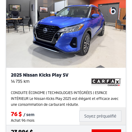
2025 Nissan Kicks Play SV
14 735
km
CONDUITE ÉCONOME | TECHNOLOGIES INTÉGRÉES | ESPACE
INTÉRIEUR Le Nissan Kicks Play 2025 est élégant et efficace avec
une consommation de carburant réduite.
76
$
/
sem
Soyez préqualifié
Achat 96 mois
23 996
$