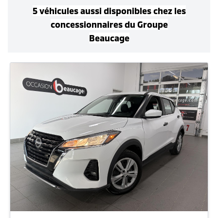
5
véhicule
s
aussi disponible
s
chez les
concessionnaires
du Groupe
Beaucage