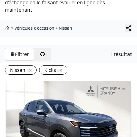
d’échange en le faisant évaluer en ligne dès
maintenant.
»
Véhicules d'occasion
»
Nissan
Page d'accueil
Filtrer
1 résultat
Nissan
Kicks