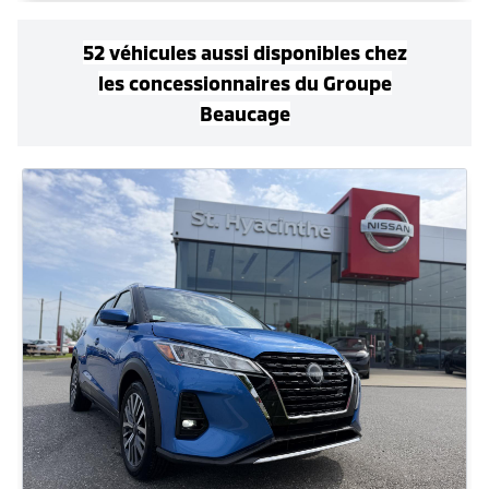
52
véhicule
s
aussi disponible
s
chez
les concessionnaires
du Groupe
Beaucage