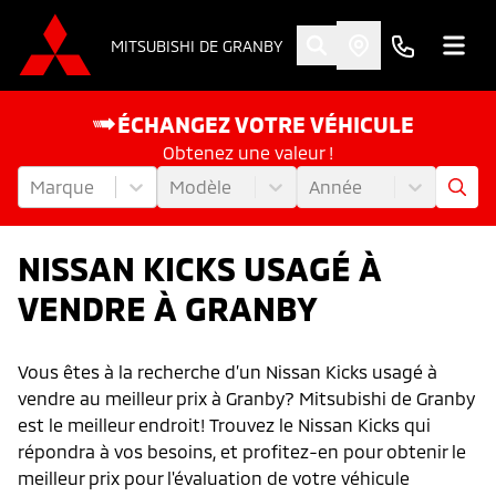
MITSUBISHI DE GRANBY
ÉCHANGEZ VOTRE VÉHICULE
Obtenez une valeur !
Marque
Modèle
Année
NISSAN KICKS USAGÉ À
VENDRE À GRANBY
Vous êtes à la recherche d’un Nissan Kicks usagé à
vendre au meilleur prix à Granby? Mitsubishi de Granby
est le meilleur endroit! Trouvez le Nissan Kicks qui
répondra à vos besoins, et profitez-en pour obtenir le
meilleur prix pour l'évaluation de votre véhicule