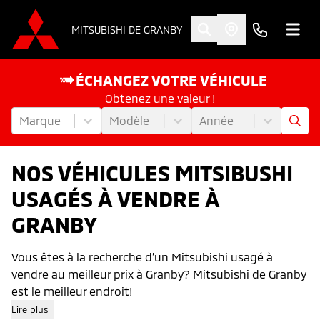
MITSUBISHI DE GRANBY
ÉCHANGEZ VOTRE VÉHICULE
Obtenez une valeur !
Marque
Modèle
Année
NOS VÉHICULES MITSIBUSHI
USAGÉS À VENDRE À
GRANBY
Vous êtes à la recherche d’un Mitsubishi usagé à
vendre au meilleur prix à Granby? Mitsubishi de Granby
est le meilleur endroit!
Lire plus