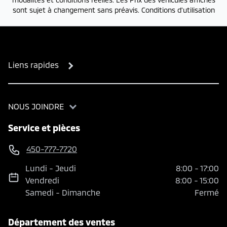
sont sujet à changement sans préavis.
Conditions d'utilisation
Liens rapides
NOUS JOINDRE
Service et pièces
450-777-7720
Lundi
-
Jeudi
8:00
-
17:00
Vendredi
8:00
-
15:00
Samedi
-
Dimanche
Fermé
Département des ventes