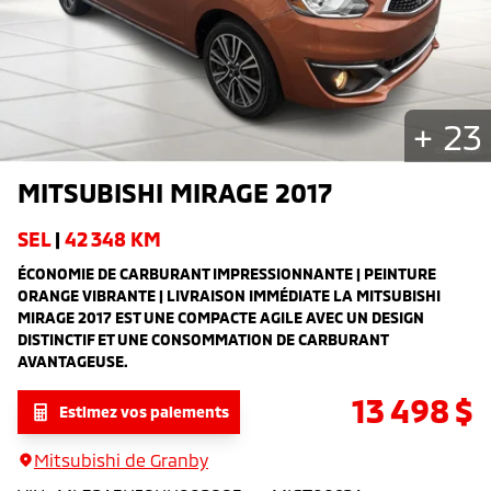
+
23
MITSUBISHI
MIRAGE
2017
SEL
|
42 348 KM
ÉCONOMIE DE CARBURANT IMPRESSIONNANTE | PEINTURE
ORANGE VIBRANTE | LIVRAISON IMMÉDIATE LA MITSUBISHI
MIRAGE 2017 EST UNE COMPACTE AGILE AVEC UN DESIGN
DISTINCTIF ET UNE CONSOMMATION DE CARBURANT
AVANTAGEUSE.
13 498
$
Estimez vos paiements
Mitsubishi de Granby