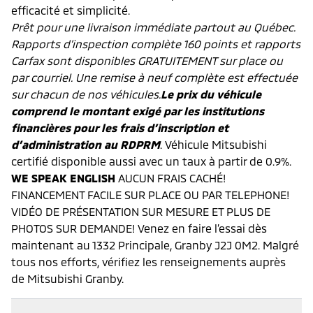
efficacité et simplicité.
Prêt pour une livraison immédiate partout au Québec.
Rapports d’inspection complète 160 points et rapports
Carfax sont disponibles GRATUITEMENT sur place ou
par courriel. Une remise à neuf complète est effectuée
sur chacun de nos véhicules.
Le prix du véhicule
comprend le montant exigé par les institutions
financières pour les frais d’inscription et
d’administration au RDPRM
. Véhicule Mitsubishi
certifié disponible aussi avec un taux à partir de 0.9%.
WE SPEAK ENGLISH
AUCUN FRAIS CACHÉ!
FINANCEMENT FACILE SUR PLACE OU PAR TELEPHONE!
VIDÉO DE PRÉSENTATION SUR MESURE ET PLUS DE
PHOTOS SUR DEMANDE! Venez en faire l’essai dès
maintenant au 1332 Principale, Granby J2J 0M2. Malgré
tous nos efforts, vérifiez les renseignements auprès
de Mitsubishi Granby.