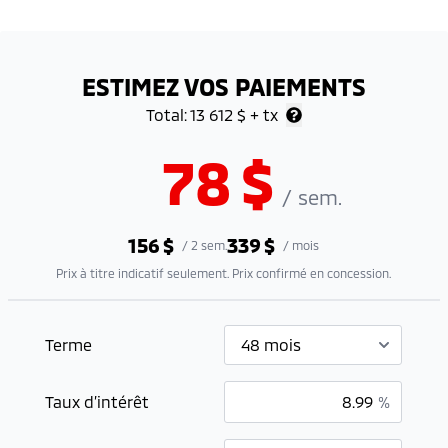
ESTIMEZ VOS PAIEMENTS
Total:
13 612 $
+ tx
78
$
/
sem.
156
$
339
$
/
2 sem.
/
mois
Prix à titre indicatif seulement. Prix confirmé en concession.
Terme
Taux d’intérêt
%