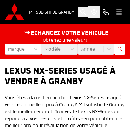
MITSUBISHI DE GRANBY
ÉCHANGEZ VOTRE VÉHICULE
Obtenez une valeur !
Marque
Modèle
Année
LEXUS NX-SERIES USAGÉ À
VENDRE À GRANBY
Vous êtes à la recherche d’un Lexus NX-Series usagé à
vendre au meilleur prix à Granby? Mitsubishi de Granby
est le meilleur endroit! Trouvez le Lexus NX-Series qui
répondra à vos besoins, et profitez-en pour obtenir le
meilleur prix pour l'évaluation de votre véhicule