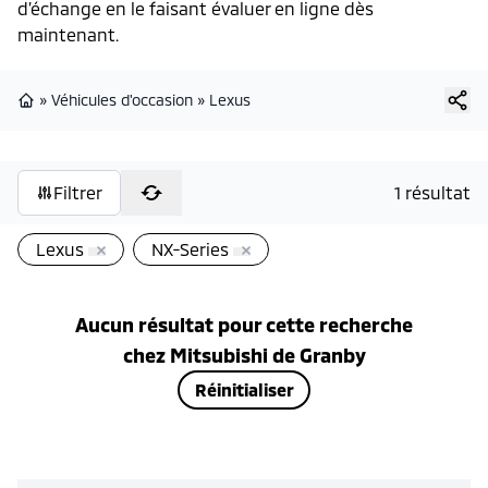
d’échange en le faisant évaluer en ligne dès
maintenant.
»
Véhicules d'occasion
»
Lexus
Page d'accueil
Filtrer
1 résultat
Lexus
NX-Series
Aucun résultat pour cette recherche
chez
Mitsubishi de Granby
Réinitialiser