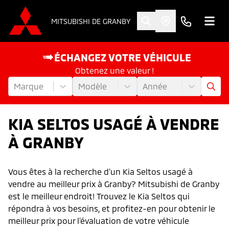
MITSUBISHI DE GRANBY
ÉCHANGEZ VOTRE VÉHICULE
Obtenez une valeur !
Marque
Modèle
Année
KIA SELTOS USAGÉ À VENDRE
À GRANBY
Vous êtes à la recherche d’un Kia Seltos usagé à
vendre au meilleur prix à Granby? Mitsubishi de Granby
est le meilleur endroit! Trouvez le Kia Seltos qui
répondra à vos besoins, et profitez-en pour obtenir le
meilleur prix pour l'évaluation de votre véhicule