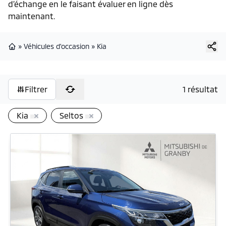
d’échange en le faisant évaluer en ligne dès
maintenant.
»
Véhicules d'occasion
»
Kia
Page d'accueil
Filtrer
1 résultat
Kia
Seltos