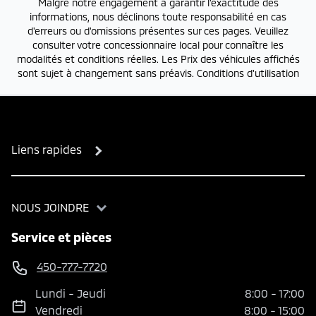
Malgré notre engagement à garantir l'exactitude des
informations, nous déclinons toute responsabilité en cas
d'erreurs ou d'omissions présentes sur ces pages. Veuillez
consulter votre concessionnaire local pour connaître les
modalités et conditions réelles. Les Prix des véhicules affichés
sont sujet à changement sans préavis.
Conditions d'utilisation
Liens rapides
NOUS JOINDRE
Service et pièces
450-777-7720
Lundi
-
Jeudi
8:00
-
17:00
Vendredi
8:00
-
15:00