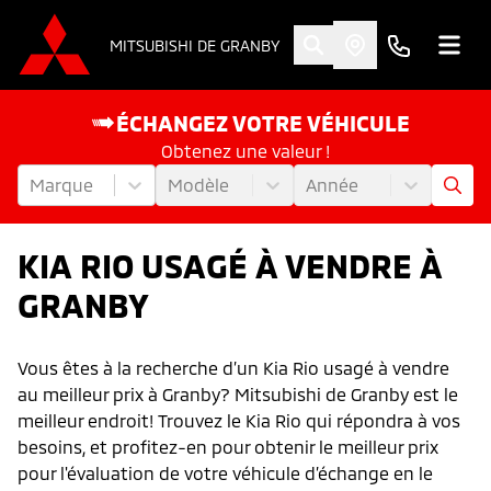
MITSUBISHI DE GRANBY
ÉCHANGEZ VOTRE VÉHICULE
Obtenez une valeur !
Marque
Modèle
Année
KIA RIO USAGÉ À VENDRE À
GRANBY
Vous êtes à la recherche d’un Kia Rio usagé à vendre
au meilleur prix à Granby? Mitsubishi de Granby est le
meilleur endroit! Trouvez le Kia Rio qui répondra à vos
besoins, et profitez-en pour obtenir le meilleur prix
pour l'évaluation de votre véhicule d’échange en le