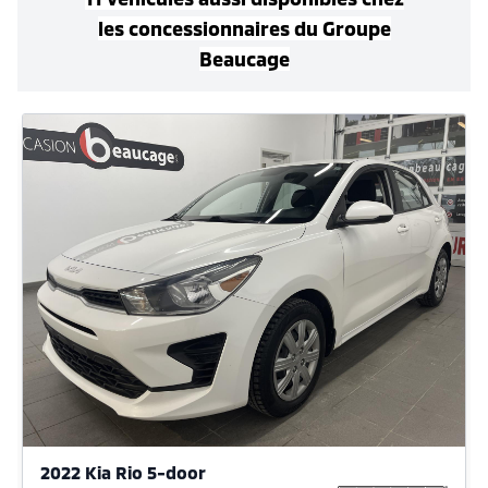
les concessionnaires
du Groupe
Beaucage
2022 Kia Rio 5-door