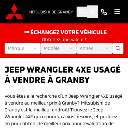
MITSUBISHI DE GRANBY
ÉCHANGEZ VOTRE VÉHICULE
Obtenez une valeur !
Marque
Modèle
Année
JEEP WRANGLER 4XE USAGÉ
À VENDRE À GRANBY
Vous êtes à la recherche d’un Jeep Wrangler 4XE usagé
à vendre au meilleur prix à Granby? Mitsubishi de
Granby est le meilleur endroit! Trouvez le Jeep
Wrangler 4XE qui répondra à vos besoins, et profitez-
en pour obtenir le meilleur prix pour l'évaluation de