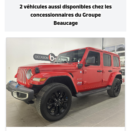
2
véhicule
s
aussi disponible
s
chez les
concessionnaires
du Groupe
Beaucage