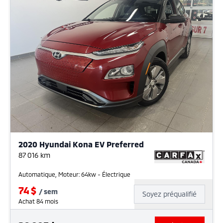
2020 Hyundai Kona EV Preferred
87 016
km
Automatique, Moteur: 64kw - Électrique
74
$
/
sem
Soyez préqualifié
Achat 84 mois