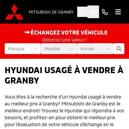
MITSUBISHI DE GRANBY
ÉCHANGEZ VOTRE VÉHICULE
Obtenez une valeur !
Marque
Modèle
Année
HYUNDAI USAGÉ À VENDRE À
GRANBY
Vous êtes à la recherche d’un Hyundai usagé à vendre
au meilleur prix à Granby? Mitsubishi de Granby est le
meilleur endroit! Trouvez le Hyundai qui répondra à vos
besoins, et profitez-en pour obtenir le meilleur prix
pour l'évaluation de votre véhicule d’échange en le