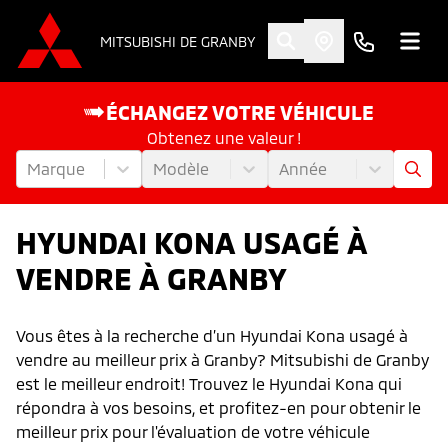
MITSUBISHI DE GRANBY
ÉCHANGEZ VOTRE VÉHICULE
Obtenez une valeur !
Marque
Modèle
Année
HYUNDAI KONA USAGÉ À
VENDRE À GRANBY
Vous êtes à la recherche d’un Hyundai Kona usagé à
vendre au meilleur prix à Granby? Mitsubishi de Granby
est le meilleur endroit! Trouvez le Hyundai Kona qui
répondra à vos besoins, et profitez-en pour obtenir le
meilleur prix pour l'évaluation de votre véhicule