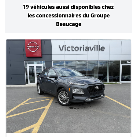
19
véhicule
s
aussi disponible
s
chez
les concessionnaires
du Groupe
Beaucage