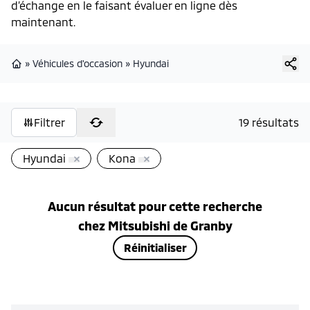
d’échange en le faisant évaluer en ligne dès
maintenant.
»
Véhicules d'occasion
»
Hyundai
Page d'accueil
Filtrer
19 résultats
Hyundai
Kona
Aucun résultat pour cette recherche
chez
Mitsubishi de Granby
Réinitialiser